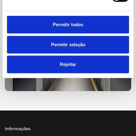
Permitir todos
Permitir seleção
Rejeitar
Informações