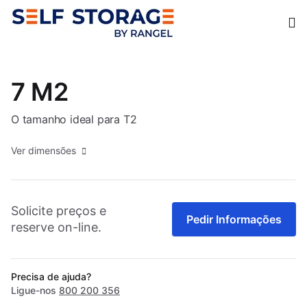
Op
7 M2
O tamanho ideal para T2
Ver dimensões
Solicite preços e
Pedir Informações
reserve on-line.
Precisa de ajuda?
Ligue-nos
800 200 356