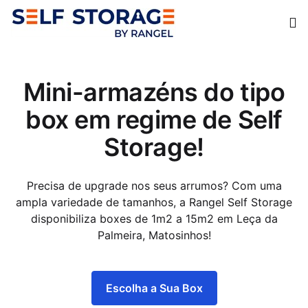
Op
Mini-armazéns do tipo
box em regime de Self
Storage!
Precisa de upgrade nos seus arrumos? Com uma
ampla variedade de tamanhos, a Rangel Self Storage
disponibiliza boxes de 1m2 a 15m2 em Leça da
Palmeira, Matosinhos!
Escolha a Sua Box