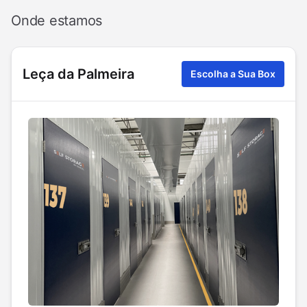
Onde estamos
Leça da Palmeira
Escolha a Sua Box