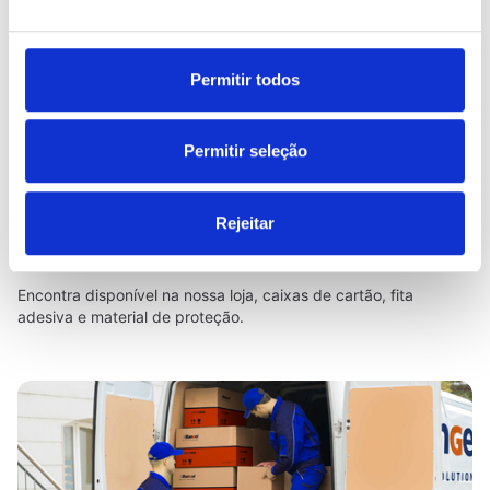
Permitir todos
Permitir seleção
Rejeitar
Loja Self Storage com materiais de
embalamento
Encontra disponível na nossa loja, caixas de cartão, fita
adesiva e material de proteção.